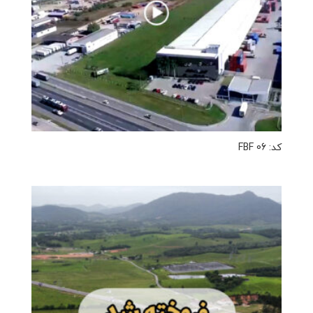
کد: FBF 06