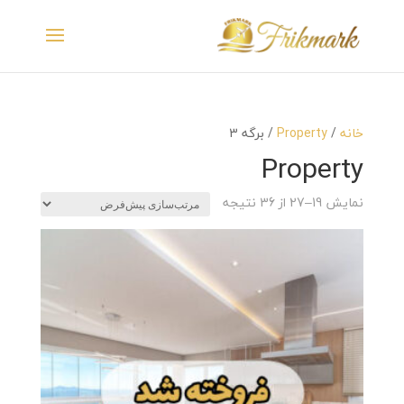
خانه
/
Property
/ برگه 3
Property
نمایش 19–27 از 36 نتیجه