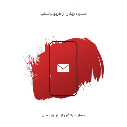
مشاوره رایگان از طریق واتساپ
مشاوره رایگان از طریق ایمیل