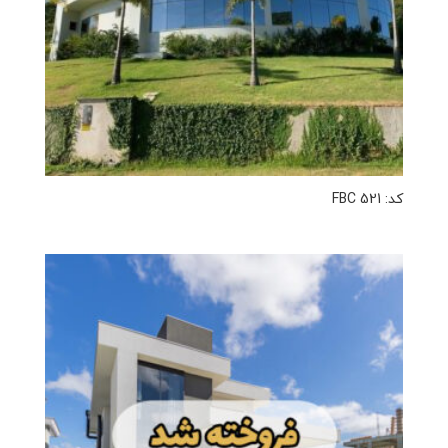
کد: FBC 521