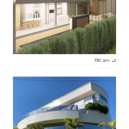
کد: FBC 520