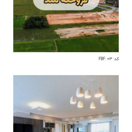
کد: FBF: 03