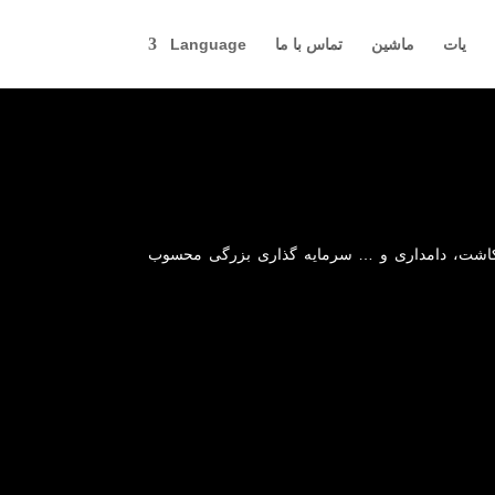
یات
ماشین
تماس با ما
Language
رخت کاشته‌شده، این مزرعه برای کاشت، دامداری و … سرمایه گذاری بزرگی محسوب