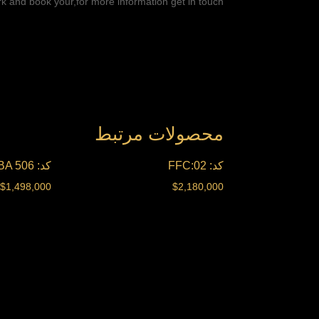
k and book your,for more information get in touch
محصولات مرتبط
کد: FFC:02
کد: FBA 506
$
1,498,000
$
2,180,000