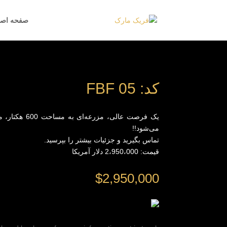
صفحه اص
کد: FBF 05
می‌شود!!
تماس بگیرید و جزئیات بیشتر را بپرسید.
قیمت: 2،950،000 دلار آمریکا
$
2,950,000