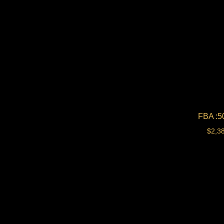
$
2,3