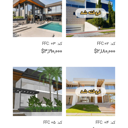
کد: FFC:02
کد: FFC: 03
$
3,190,000
$
2,180,000
کد: FFC: 04
کد: FFC 05