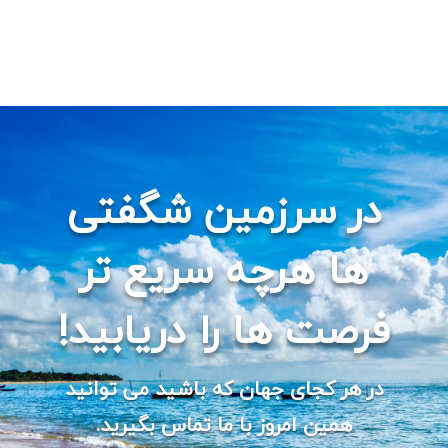
در سرزمین شگفتی
ها هرچه سریع تر
فرصت ها را دریابید!
در هر کجای جهان که باشید می توانید
همین امروز با ما تماس بگیرید.