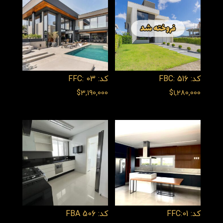
کد: FBC: 516
کد: FFC: 03
$
3,190,000
$
1,280,000
کد: FFC:01
کد: FBA 506