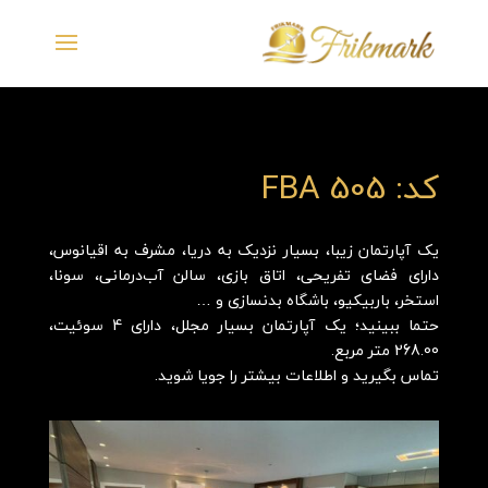
کد: FBA 505
یک آپارتمان زیبا، بسیار نزدیک به دریا، مشرف به اقیانوس،
دارای فضای تفریحی، اتاق بازی، سالن آب‌درمانی، سونا،
استخر، باربیکیو، باشگاه بدنسازی و …
حتما ببینید؛ یک آپارتمان بسیار مجلل، دارای 4 سوئیت،
268.00 متر مربع.
تماس بگیرید و اطلاعات بیشتر را جویا شوید.