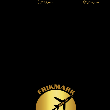
$
1,498,000
$
2,690,000