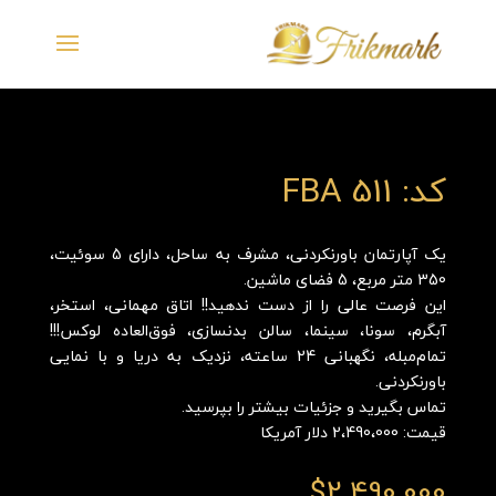
کد: FBA 511
یک آپارتمان باورنکردنی، مشرف به ساحل، دارای 5 سوئیت،
350 متر مربع، 5 فضای ماشین.
این فرصت عالی را از دست ندهید!! اتاق مهمانی، استخر،
آبگرم، سونا، سینما، سالن بدنسازی، فوق‌العاده لوکس!!!
تمام‌مبله، نگهبانی 24 ساعته، نزدیک به دریا و با نمایی
باورنکردنی.
تماس بگیرید و جزئیات بیشتر را بپرسید.
قیمت: 2،490،000 دلار آمریکا
$
2,490,000