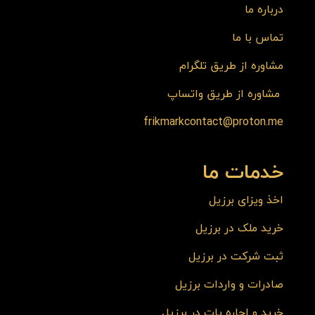
درباره ما
تماس با ما
مشاوره از طریق تلگرام
مشاوره از طریق واتساپ
frikmarkcontact@proton.me
خدمات ما
اخذ ویزای برزیل
خرید ملک در برزیل
ثبت شرکت در برزیل
صادرات و واردات برزیل
خرید و اجاره یات در برزیل