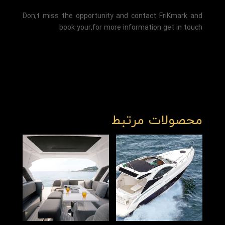
Don,t miss the opportunity and contact FriKmark and
book your,for more information get in touch
محصولات مرتبط