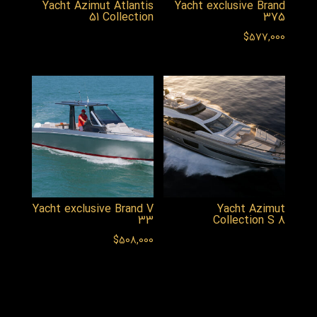
Yacht Azimut Atlantis
Yacht exclusive Brand
51 Collection
375
$
577,000
Yacht exclusive Brand V
Yacht Azimut
33
Collection S 8
$
508,000