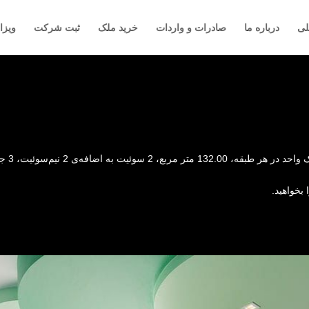
لی
درباره ما
صادرات و واردات
خرید ملک
ثبت شرکت
ویزا
یم‌سوئیت، 3 جای پارک، فضای کامل تفریحی،…….
بخواهید.