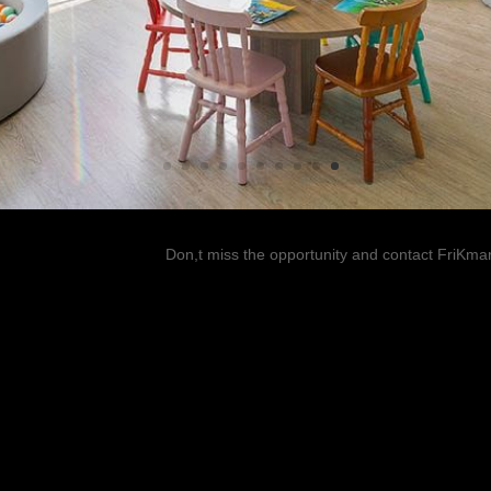
Don,t miss the opportunity and contact FriKmar