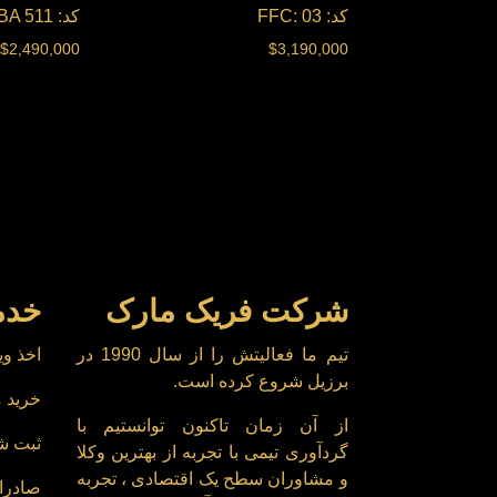
کد: FFC: 03
کد: FBA 511
$
2,490,000
$
3,190,000
شرکت فریک مارک
خدم
تیم ما فعالیتش را از سال 1990 در
اخذ وی
برزیل شروع کرده است.
خرید م
از آن زمان تاکنون توانستیم با
ثبت ش
گردآوری تیمی با تجربه از بهترین وکلا
و مشاوران سطح یک اقتصادی ، تجربه
صادرا