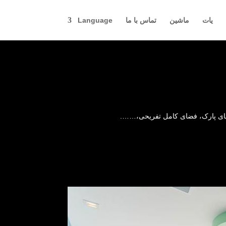
یات
ماشین
تماس با ما
Language