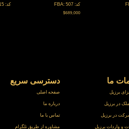
کد: FBA: 507
کد: FBA 515
$
689,000
ات ما
دسترسی سریع
زای برزیل
صفحه اصلی
لک در برزیل
درباره ما
رکت در برزیل
تماس با ما
ت و واردات برزیل
مشاوره از طریق تلگرام