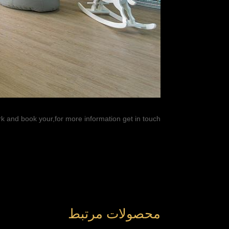
k and book your,for more information get in touch
محصولات مرتبط