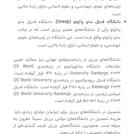
زمینه‌های علوم، مهندسی، و علوم انسانی دارای رتبه بالایی
است.
دانشگاه فدرال ساو پائولو (Unesp)
: دانشگاه فدرال ساو
پائولو یکی از دانشگاه‌های معتبر برزیل است که در ایالت
ساو پائولو واقع شده است. این دانشگاه در زمینه‌های علوم،
مهندسی، و علوم انسانی دارای رتبه بالایی است.
دانشگاه‌های برزیل در رتبه‌بندی‌های جهانی نیز عملکرد خوبی
داشته‌اند. دانشگاه سائوپائولو در رتبه‌بندی QS World
University Rankings 2023 در رتبه 147 قرار گرفته است.
دانشگاه فدرال ریودوژانیرو در رتبه‌بندی QS World University
Rankings 2023 در رتبه 380 قرار گرفته است. دانشگاه فدرال
میناس ژرایس در رتبه‌بندی QS World University Rankings
2023 در رتبه 501-510 قرار گرفته است.
تحصیل در دانشگاه‌های برزیل برای ایرانیان مزایای زیادی دارد.
هزینه تحصیل در دانشگاه‌های دولتی برزیل نسبتاً مقرون به
صرفه است. همچنین، دانشگاه‌های برزیل طیف گسترده‌ای از
برنامه‌های تحصیلی را ارائه می‌دهند.